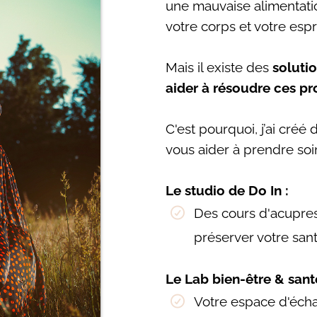
une mauvaise alimentati
votre corps et votre espri
Mais il existe des
solutio
aider à résoudre ces p
C'est pourquoi, j’ai cr
vous aider à prendre soi
Le studio de Do In :
Des cours d'acupre
préserver votre san
Le Lab bien-être & santé
Votre espace d'éch