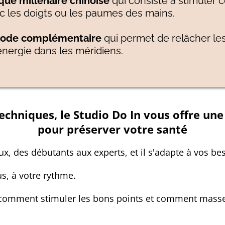
que millénaire chinoise
qui consiste à stimuler 
c les doigts ou les paumes des mains.
hode complémentaire
qui permet de relâcher le
'énergie dans les méridiens.
echniques, le Studio Do In vous offre un
pour préserver votre santé
 des débutants aux experts, et il s'adapte à vos bes
s, à votre rythme.
 comment stimuler les bons points et comment masser