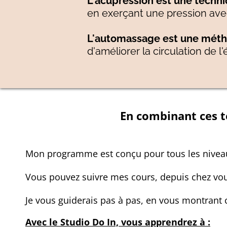
L'acupression est une techni
en exerçant une pression ave
L'automassage est une mét
d'améliorer la circulation de l
En combinant ces t
Mon programme est conçu pour tous les niveaux,
Vous pouvez suivre mes cours, depuis chez vou
Je vous guiderais pas à pas, en vous montrant
Avec le Studio Do In, vous apprendrez à :