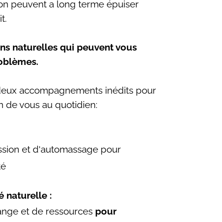
on peuvent a long terme épuiser
t.
ns naturelles qui peuvent vous
roblèmes.
éé deux accompagnements inédits pour
n de vous au quotidien:
ssion et d'automassage pour
té
 naturelle :
ange et de ressources
pour