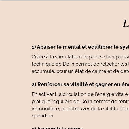
L
1) Apaiser le mental et équilibrer le s
Grâce à la stimulation de points d'acupressi
technique de Do In permet de relâcher les t
accumulé, pour un état de calme et de dét
2) Renforcer sa vitalité et gagner en én
En activant la circulation de l'énergie vitale
pratique régulière de Do In permet de ren
immunitaire, de retrouver de la vitalité et d
quotidien.
3) Assouplir le corps: