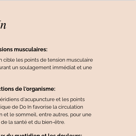
In
nsions musculaires:
n cible les points de tension musculaire
ocurant un soulagement immédiat et une
ctions de l'organisme:
éridiens d'acupuncture et les points
ique de Do In favorise la circulation
n et le sommeil, entre autres, pour une
de la santé et du bien-être.
ux du quotidien et les douleurs: