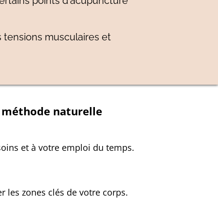
certains points d'acupuncture
s tensions musculaires et
e méthode naturelle
oins et à votre emploi du temps.
 les zones clés de votre corps.