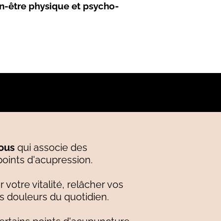
en-être physique et psycho-
tous
qui associe des
oints d'acupression.
votre vitalité, relâcher vos
s douleurs du quotidien.