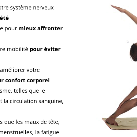
votre système nerveux
iété
gie pour
mieux affronter
re mobilité
pour éviter
 améliorer votre
r confort corporel
sme, telles que le
t la circulation sanguine,
els que les maux de tête,
menstruelles, la fatigue